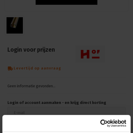
Login voor prijzen
Levertijd op aanvraag
Geen informatie gevonden...
Login of account aanmaken - en krijg direct korting
Doorgaan