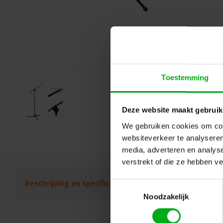
Toestemming
Deze website maakt gebruik
We gebruiken cookies om cont
websiteverkeer te analyseren
media, adverteren en analys
verstrekt of die ze hebben v
Beschrijving en specificaties
Downloads
FAQ
Toestemmingsselectie
Noodzakelijk