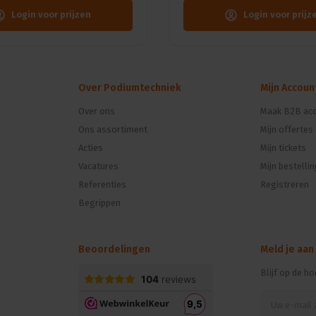
Login voor prijzen
Login voor prijz
Over Podiumtechniek
Mijn Accoun
Over ons
Maak B2B acc
Ons assortiment
Mijn offertes
n
Acties
Mijn tickets
Vacatures
Mijn bestelli
Referenties
Registreren
Begrippen
Beoordelingen
Meld je aan
Blijf op de h