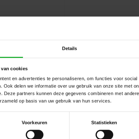
Details
 van cookies
ent en advertenties te personaliseren, om functies voor social
. Ook delen we informatie over uw gebruik van onze site met on
e. Deze partners kunnen deze gegevens combineren met andere i
erzameld op basis van uw gebruik van hun services.
Hulp of advies nod
 en reviews
Voorkeuren
Statistieken