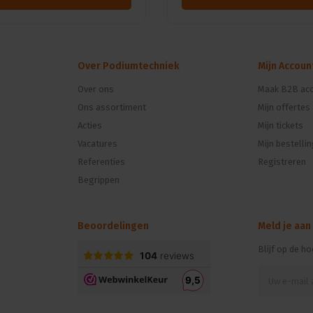
Over Podiumtechniek
Mijn Accoun
Over ons
Maak B2B acc
Ons assortiment
Mijn offertes
n
Acties
Mijn tickets
Vacatures
Mijn bestelli
Referenties
Registreren
Begrippen
Beoordelingen
Meld je aan
Blijf op de h