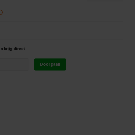
 krijg direct
Doorgaan