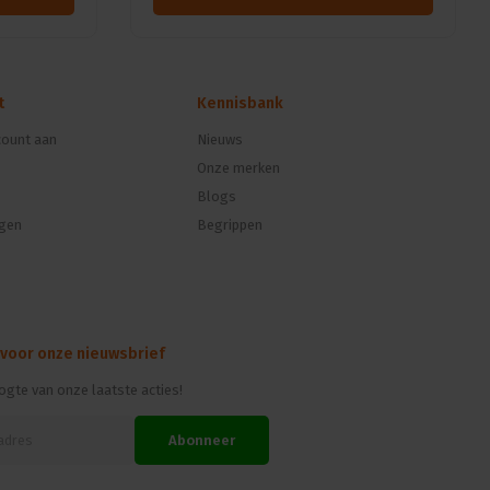
t
Kennisbank
ount aan
Nieuws
Onze merken
Blogs
ngen
Begrippen
 voor onze nieuwsbrief
oogte van onze laatste acties!
Abonneer