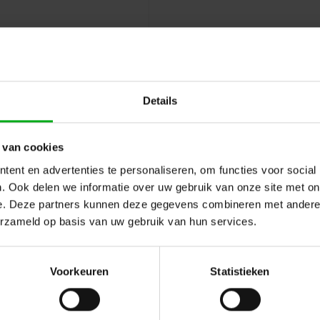
Details
 van cookies
ent en advertenties te personaliseren, om functies voor social
. Ook delen we informatie over uw gebruik van onze site met on
e. Deze partners kunnen deze gegevens combineren met andere i
erzameld op basis van uw gebruik van hun services.
Hulp of advies nod
 en reviews
Voorkeuren
Statistieken