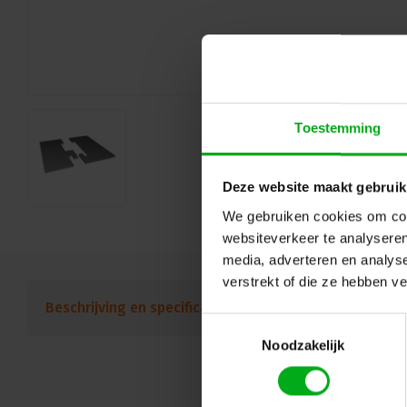
Toestemming
Deze website maakt gebruik
We gebruiken cookies om cont
websiteverkeer te analyseren
media, adverteren en analys
verstrekt of die ze hebben v
Beschrijving en specificaties
Downloads
FAQ
Toestemmingsselectie
Noodzakelijk