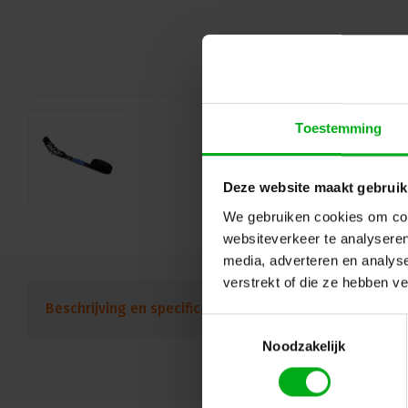
Toestemming
Deze website maakt gebruik
We gebruiken cookies om cont
websiteverkeer te analyseren
media, adverteren en analys
verstrekt of die ze hebben v
Beschrijving en specificaties
Downloads
FAQ
Toestemmingsselectie
Noodzakelijk