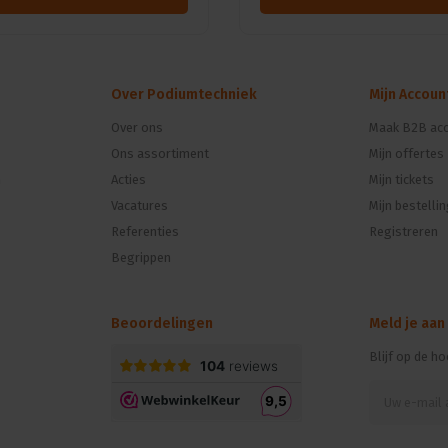
Over Podiumtechniek
Mijn Accoun
Over ons
Maak B2B acc
Ons assortiment
Mijn offertes
n
Acties
Mijn tickets
Vacatures
Mijn bestelli
Referenties
Registreren
Begrippen
Beoordelingen
Meld je aan
Blijf op de h