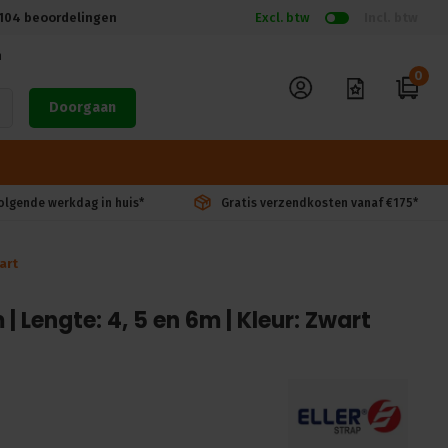
104
beoordelingen
Excl. btw
Incl. btw
n
0
Doorgaan
volgende werkdag in huis*
Gratis verzendkosten vanaf €175*
art
 Lengte: 4, 5 en 6m | Kleur: Zwart