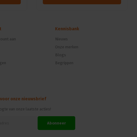
t
Kennisbank
ount aan
Nieuws
Onze merken
Blogs
ngen
Begrippen
 voor onze nieuwsbrief
oogte van onze laatste acties!
Abonneer