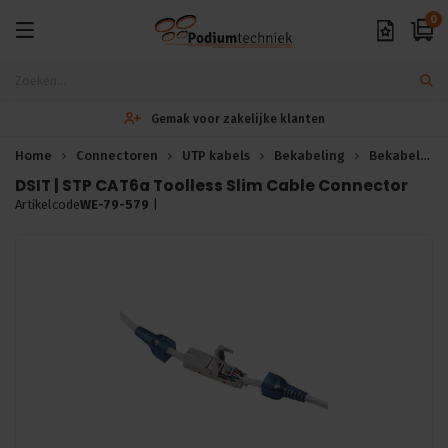
0
Gemak voor zakelijke klanten
Home
Connectoren
UTP kabels
Bekabeling
Bekabeling
DSIT | STP CAT6a Toolless Slim Cable Connector
Artikelcode
WE-79-579
|