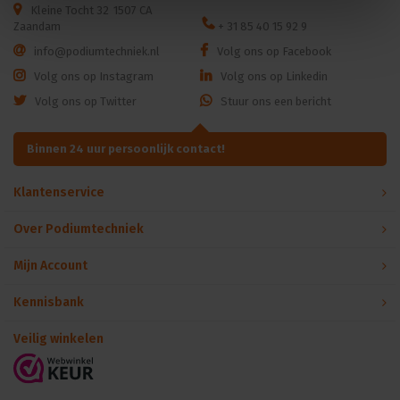
Kleine Tocht 32
1507 CA
Zaandam
+ 31 85 40 15 92 9
info@podiumtechniek.nl
Volg ons op Facebook
Volg ons op Instagram
Volg ons op Linkedin
Volg ons op Twitter
Stuur ons een bericht
Binnen 24 uur persoonlijk contact!
Klantenservice
Over Podiumtechniek
Mijn Account
Kennisbank
Veilig winkelen