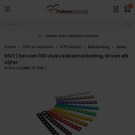
0
Gemak voor zakelijke klanten
Home
UTP accessoires
UTP kabels
Bekabeling
Bekabeling
DSIT | Set van 100 stuks kabelmarkering, 10 van elk
cijfer
Artikelcode
WE-72-515
|