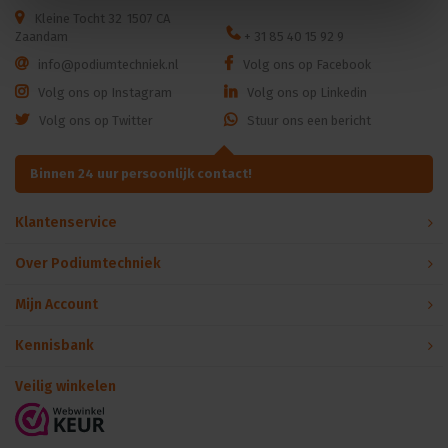
Kleine Tocht 32
1507 CA
Zaandam
+ 31 85 40 15 92 9
info@podiumtechniek.nl
Volg ons op Facebook
Volg ons op Instagram
Volg ons op Linkedin
Volg ons op Twitter
Stuur ons een bericht
Binnen 24 uur persoonlijk contact!
Klantenservice
Over Podiumtechniek
Mijn Account
Kennisbank
Veilig winkelen