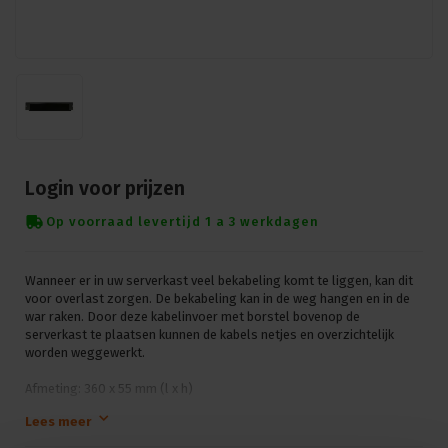
Login voor prijzen
Op voorraad levertijd 1 a 3 werkdagen
Wanneer er in uw serverkast veel bekabeling komt te liggen, kan dit
voor overlast zorgen. De bekabeling kan in de weg hangen en in de
war raken. Door deze kabelinvoer met borstel bovenop de
serverkast te plaatsen kunnen de kabels netjes en overzichtelijk
worden weggewerkt.
Afmeting: 360 x 55 mm (l x h)
Lees meer