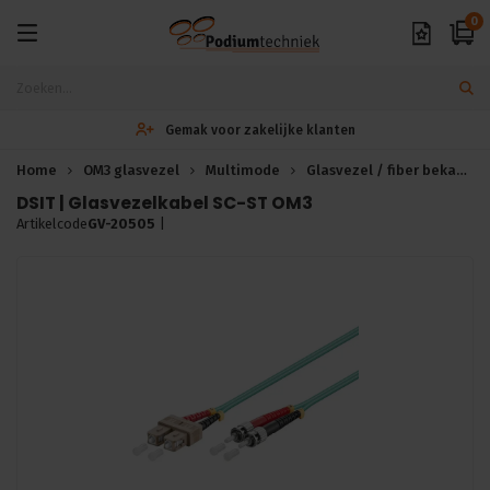
0
Gemak voor zakelijke klanten
Home
OM3 glasvezel
Multimode
Glasvezel / fiber bekabeling
DSIT | Glasvezelkabel SC-ST OM3
Artikelcode
GV-20505
|