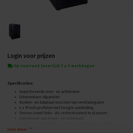
Login voor prijzen
Op voorraad levertijd 1 a 3 werkdagen
Specificaties:
Geperforeerde voor- en achterdeur
Uitneembare zijpanelen
Bodem- en dakplaat voorzien van ventilatiegaten
4 x 19 inch profielen met hoogte aanduiding
Deuren zowel links- als rechtsdraaiend te plaatsen
Kabelinvoer aan boven- en onderkant
Voordeur, achterdeur en zijpanelen voorzien van sloten
Gebruiksklaar geleverd
Lees meer