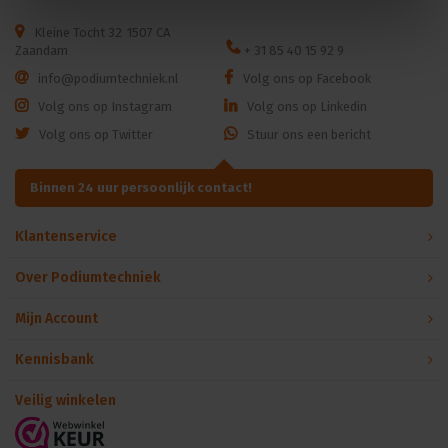
Kleine Tocht 32
1507 CA
Zaandam
+ 31 85 40 15 92 9
info@podiumtechniek.nl
Volg ons op Facebook
Volg ons op Instagram
Volg ons op Linkedin
Volg ons op Twitter
Stuur ons een bericht
Binnen 24 uur persoonlijk contact!
Klantenservice
Over Podiumtechniek
Mijn Account
Kennisbank
Veilig winkelen