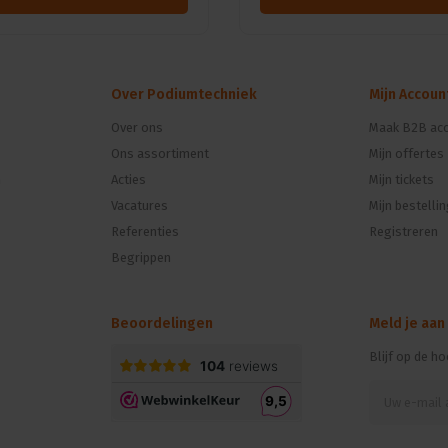
Over Podiumtechniek
Mijn Accoun
Over ons
Maak B2B acc
Ons assortiment
Mijn offertes
n
Acties
Mijn tickets
Vacatures
Mijn bestelli
Referenties
Registreren
Begrippen
Beoordelingen
Meld je aan
Blijf op de h