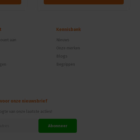
t
Kennisbank
ount aan
Nieuws
Onze merken
Blogs
ngen
Begrippen
 voor onze nieuwsbrief
oogte van onze laatste acties!
Abonneer