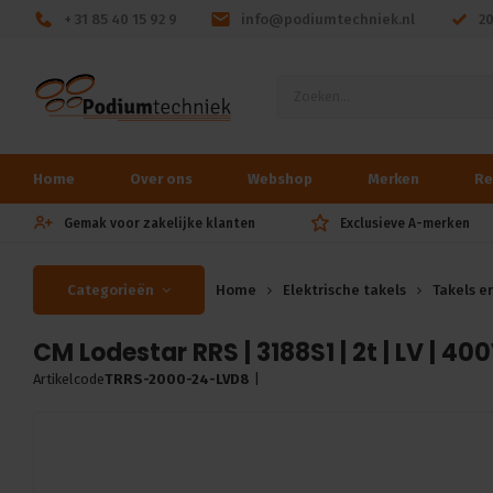
+ 31 85 40 15 92 9
info@podiumtechniek.nl
2
Home
Over ons
Webshop
Merken
Re
Gemak voor zakelijke klanten
Exclusieve A-merken
Categorieën
Home
Elektrische takels
Takels e
CM Lodestar RRS | 3188S1 | 2t | LV | 400
Artikelcode
TRRS-2000-24-LVD8
|