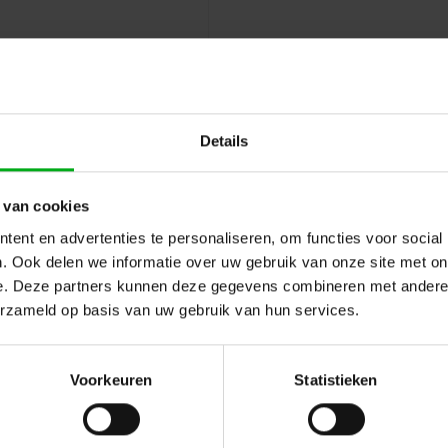
Details
 van cookies
ent en advertenties te personaliseren, om functies voor social
. Ook delen we informatie over uw gebruik van onze site met on
e. Deze partners kunnen deze gegevens combineren met andere i
erzameld op basis van uw gebruik van hun services.
Hulp of advies nod
 en reviews
Voorkeuren
Statistieken