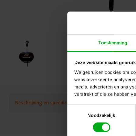
Toestemming
Deze website maakt gebruik
We gebruiken cookies om cont
websiteverkeer te analyseren
media, adverteren en analys
verstrekt of die ze hebben v
Beschrijving en specificaties
Downloads
FAQ
Toestemmingsselectie
Noodzakelijk