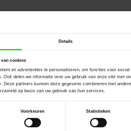
Details
 van cookies
ent en advertenties te personaliseren, om functies voor social
. Ook delen we informatie over uw gebruik van onze site met on
e. Deze partners kunnen deze gegevens combineren met andere i
erzameld op basis van uw gebruik van hun services.
Hulp of advies nod
 en reviews
Voorkeuren
Statistieken