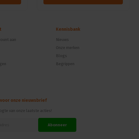
t
Kennisbank
ount aan
Nieuws
Onze merken
Blogs
ngen
Begrippen
 voor onze nieuwsbrief
oogte van onze laatste acties!
Abonneer