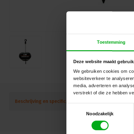
Toestemming
Deze website maakt gebruik
We gebruiken cookies om cont
websiteverkeer te analyseren
media, adverteren en analys
verstrekt of die ze hebben v
Beschrijving en specificaties
Downloads
FAQ
Toestemmingsselectie
Noodzakelijk