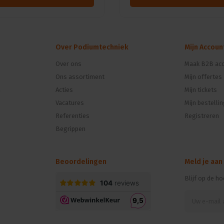
Over Podiumtechniek
Mijn Accoun
Over ons
Maak B2B acc
Ons assortiment
Mijn offertes
n
Acties
Mijn tickets
Vacatures
Mijn bestelli
Referenties
Registreren
Begrippen
Beoordelingen
Meld je aan
Blijf op de h