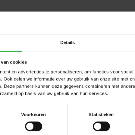
Details
 van cookies
ent en advertenties te personaliseren, om functies voor social
. Ook delen we informatie over uw gebruik van onze site met on
e. Deze partners kunnen deze gegevens combineren met andere i
erzameld op basis van uw gebruik van hun services.
Hulp of advies nod
 en reviews
Voorkeuren
Statistieken