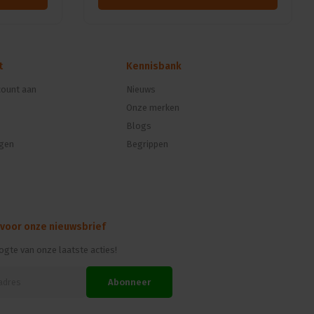
t
Kennisbank
ount aan
Nieuws
Onze merken
Blogs
ngen
Begrippen
 voor onze nieuwsbrief
oogte van onze laatste acties!
Abonneer