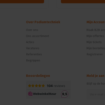
Over Podiumtechniek
Mijn Accoun
Over ons
Maak B2B acc
Ons assortiment
Mijn offertes
n
Acties
Mijn tickets
Vacatures
Mijn bestelli
Referenties
Registreren
Begrippen
Beoordelingen
Meld je aan
Blijf op de h