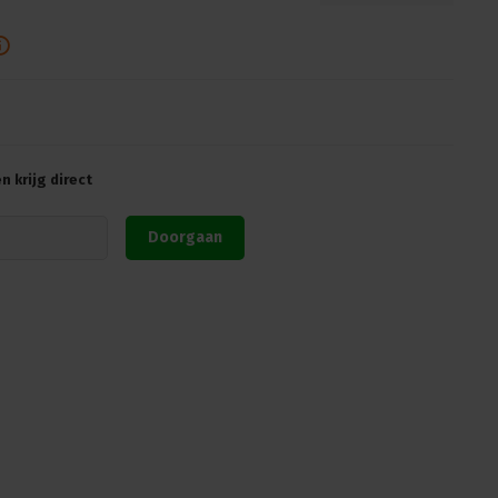
 krijg direct
Doorgaan