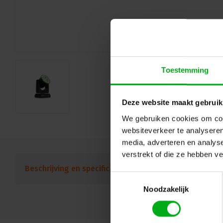
Toestemming
Deze website maakt gebruik
We gebruiken cookies om cont
websiteverkeer te analyseren
media, adverteren en analys
verstrekt of die ze hebben v
Beschrijving en specificaties
Downloads
FAQ
Toestemmingsselectie
Noodzakelijk