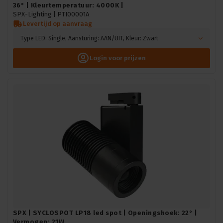
36° | Kleurtemperatuur: 4000K |
SPX-Lighting |
PTI00001A
Levertijd op aanvraag
Type LED: Single, Aansturing: AAN/UIT, Kleur: Zwart
Login voor prijzen
SPX | SYCLOSPOT LP18 led spot | Openingshoek: 22° |
Vermogen: 21W