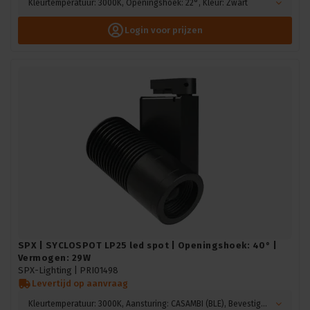
Kleurtemperatuur: 3000K, Openingshoek: 22°, Kleur: Zwart
Login voor prijzen
SPX | SYCLOSPOT LP25 led spot | Openingshoek: 40° |
Vermogen: 29W
SPX-Lighting |
PRI01498
Levertijd op aanvraag
Kleurtemperatuur: 3000K, Aansturing: CASAMBI (BLE), Bevestiging: Hook mounting, Kleur: Zwart