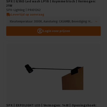
SPX | ILYAD Led wash LP18 | Asymmetrisch | Vermogen:
21W
SPX-Lighting |
PRI01262
Levertijd op aanvraag
Kleurtemperatuur: 3000K, Aansturing: CASAMBI, Bevestiging: Hook mounting, Kleur: Zwart
Login voor prijzen
SPX | EXPOLIGHT LED | Vermogen: 14W | Openingshoek: