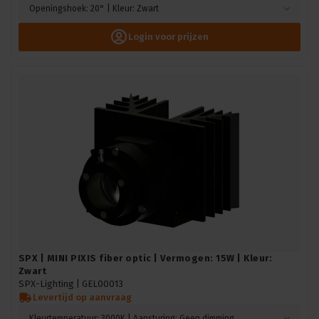
Openingshoek: 20° | Kleur: Zwart
Login voor prijzen
SPX | MINI PIXIS fiber optic | Vermogen: 15W | Kleur:
Zwart
SPX-Lighting |
GEL00013
Levertijd op aanvraag
Kleurtemperatuur: 3000K | Aansturing: Geen dimming