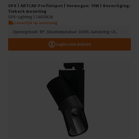
SPX | ARTCAD Profielspot | Vermogen: 15W | Bevestiging:
Tieback mounting
SPX-Lighting |
CAI00826
Levertijd op aanvraag
Openingshoek: 18°, Kleurtemperatuur: 3000K, Aansturing: CASAMBI, Kleur: Zwart
Login voor prijzen