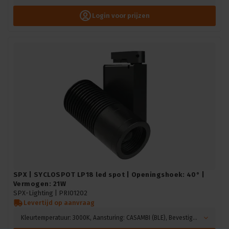
Login voor prijzen
SPX | SYCLOSPOT LP18 led spot | Openingshoek: 40° |
Vermogen: 21W
SPX-Lighting |
PRI01202
Levertijd op aanvraag
Kleurtemperatuur: 3000K, Aansturing: CASAMBI (BLE), Bevestiging: Hook mounting, Kleur: Zwart