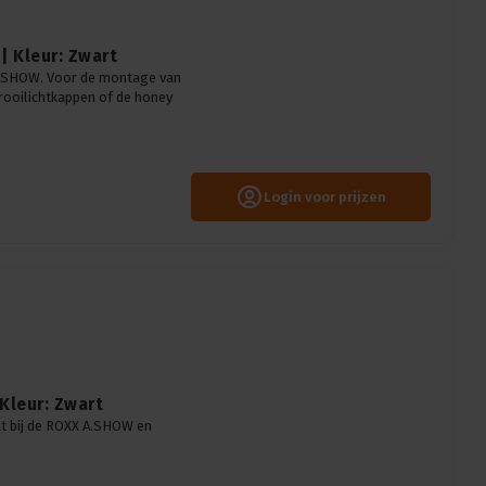
| Kleur: Zwart
.SHOW. Voor de montage van
rooilichtkappen of de honey
Login voor prijzen
Kleur: Zwart
at bij de ROXX A.SHOW en