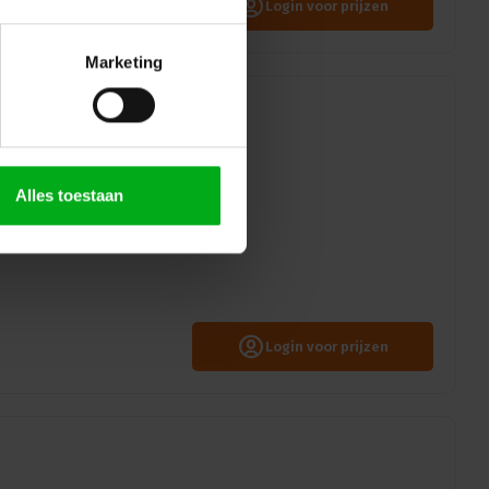
Login voor prijzen
Marketing
Alles toestaan
r: Zwart
Login voor prijzen