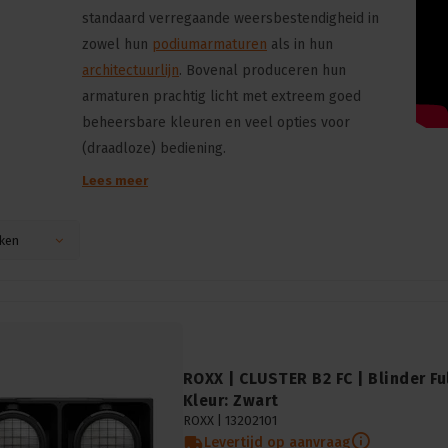
standaard verregaande weersbestendigheid in
zowel hun
podiumarmaturen
als in hun
architectuurlijn
. Bovenal produceren hun
armaturen prachtig licht met extreem goed
beheersbare kleuren en veel opties voor
(draadloze) bediening.
Lees meer
ken
ROXX | CLUSTER B2 FC | Blinder Fu
Kleur: Zwart
ROXX |
13202101
Levertijd op aanvraag