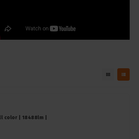
ll color | 18488lm |