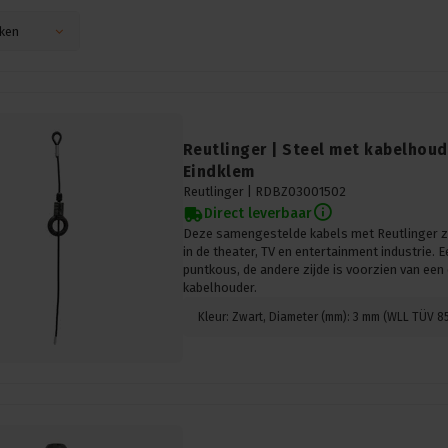
ken
Reutlinger | Steel met kabelhoud
Eindklem
Reutlinger |
RDBZ03001502
Direct leverbaar
Deze samengestelde kabels met Reutlinger zij
in de theater, TV en entertainment industrie. E
puntkous, de andere zijde is voorzien van een
kabelhouder.