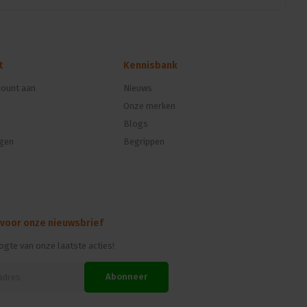
t
Kennisbank
ount aan
Nieuws
Onze merken
Blogs
ngen
Begrippen
 voor onze nieuwsbrief
oogte van onze laatste acties!
Abonneer