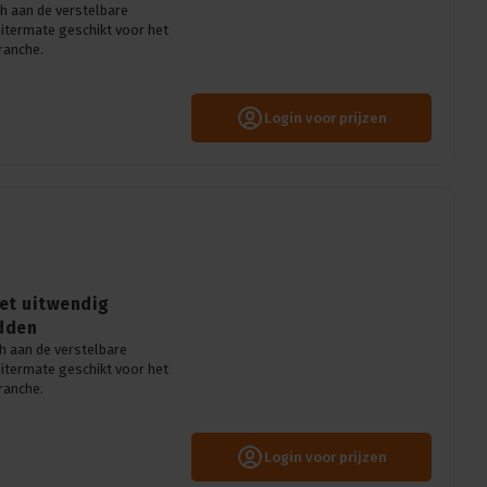
h aan de verstelbare
uitermate geschikt voor het
ranche.
Login voor prijzen
met uitwendig
dden
h aan de verstelbare
uitermate geschikt voor het
ranche.
Login voor prijzen