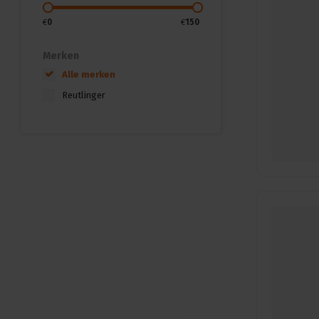
€
0
€
150
Merken
Alle merken
Reutlinger