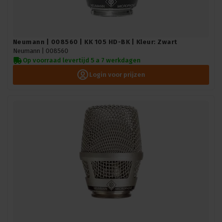
Neumann | 008560 | KK 105 HD-BK | Kleur: Zwart
Neumann |
008560
Op voorraad levertijd 5 a 7 werkdagen
Login voor prijzen