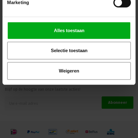
Marketing
Kennisbank
Veilig winkelen
Alles toestaan
Beoordelingen
Selectie toestaan
Weigeren
Meld je aan voor onze nieuwsbrief
Blijf op de hoogte van onze laatste acties!
Abonneer