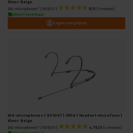
Kleur: Beige
JAG-microphones* |
801021
|
5/5
(1 reviews)
Direct leverbaar
Login voor prijzen
JAG-microphones | 801001 | IM5A | Headset-microfoon |
Kleur: Beige
JAG-microphones* |
801001
|
4.75/5
(4 reviews)