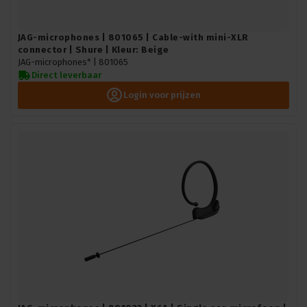
JAG-microphones | 801065 | Cable-with mini-XLR
connector | Shure | Kleur: Beige
JAG-microphones* |
801065
Direct leverbaar
Login voor prijzen