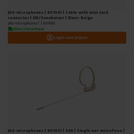
JAG-microphones | 801061 | Cable-with mini-Jack
connector | EW/Sennheiser | Kleur: Beige
JAG-microphones* |
801061
Direct leverbaar
Login voor prijzen
JAG-microphones | 801021 | X6A | Single ear-microfoon |