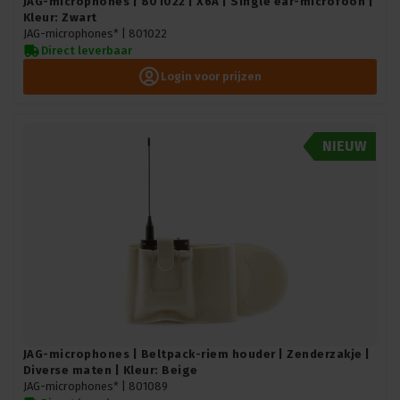
JAG-microphones | 801022 | X6A | Single ear-microfoon |
Kleur: Zwart
JAG-microphones* |
801022
Direct leverbaar
Login voor prijzen
NIEUW
JAG-microphones | Beltpack-riem houder | Zenderzakje |
Diverse maten | Kleur: Beige
JAG-microphones* |
801089