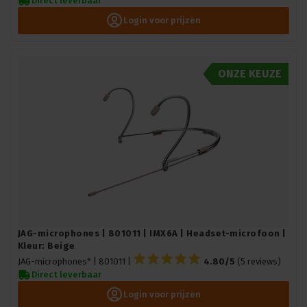
Direct leverbaar
Login voor prijzen
ONZE KEUZE
JAG-microphones | 801011 | IMX6A | Headset-microfoon |
Kleur: Beige
JAG-microphones* |
801011
|
4.80/5
(5 reviews)
Direct leverbaar
Login voor prijzen