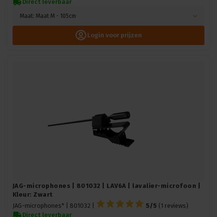
Direct leverbaar
Maat: Maat M - 105cm
Login voor prijzen
JAG-microphones | 801032 | LAV6A | lavalier-microfoon |
Kleur: Zwart
JAG-microphones* |
801032
|
5/5
(1 reviews)
Direct leverbaar