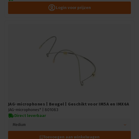
Login voor prijzen
JAG-microphones | Beugel | Geschikt voor IM5A en IMX6A
JAG-microphones* |
801083
Direct leverbaar
Medium
Toevoegen aan winkelwagen