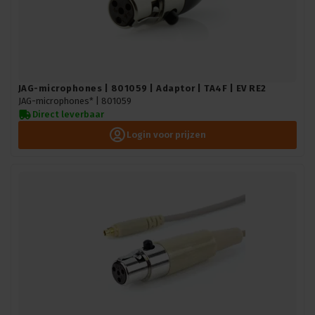
JAG-microphones | 801059 | Adaptor | TA4F | EV RE2
JAG-microphones* |
801059
Direct leverbaar
Login voor prijzen