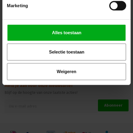
Marketing
Kennisbank
Veilig winkelen
Alles toestaan
Beoordelingen
Selectie toestaan
Weigeren
Meld je aan voor onze nieuwsbrief
Blijf op de hoogte van onze laatste acties!
Abonneer