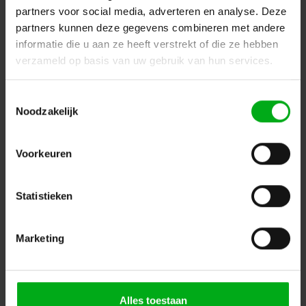
partners voor social media, adverteren en analyse. Deze
partners kunnen deze gegevens combineren met andere
informatie die u aan ze heeft verstrekt of die ze hebben
verzameld op basis van uw gebruik van hun services.
Toestemmingsselectie
Noodzakelijk
Voorkeuren
Ergodyne | Balaclava met HOT ROX
Statistieken
Ergodyne |
ER6970-16971-EU
Levertijd op aanvraag
Login voor prijzen
Marketing
Alles toestaan