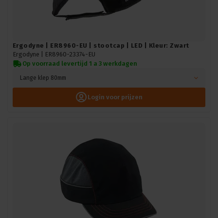
Ergodyne | ER8960-EU | stootcap | LED | Kleur: Zwart
Ergodyne |
ER8960-23374-EU
Op voorraad levertijd 1 a 3 werkdagen
Lange klep 80mm
Login voor prijzen