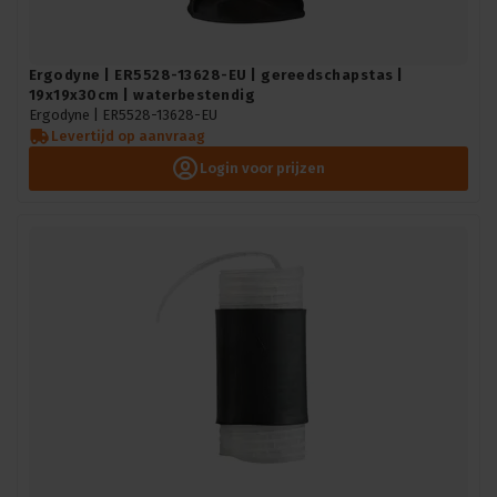
Ergodyne | ER5528-13628-EU | gereedschapstas |
19x19x30cm | waterbestendig
Ergodyne |
ER5528-13628-EU
Levertijd op aanvraag
Login voor prijzen