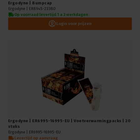
Ergodyne | Bumpcap
Ergodyne |
ER8945-23380
Op voorraad levertijd 1 a 3 werkdagen
Login voor prijzen
Ergodyne | ER6995-16995-EU | Voetverwarmingpacks | 20
stuks
Ergodyne |
ER6995-16995-EU
Levertijd op aanvraag