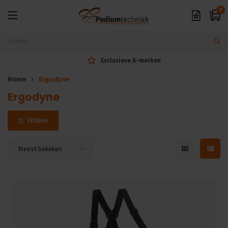
0
Exclusieve A-merken
Home
Ergodyne
Ergodyne
Filters
Meest bekeken