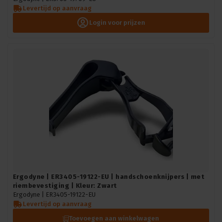
Levertijd op aanvraag
Login voor prijzen
Ergodyne | ER3405-19122-EU | handschoenknijpers | met
riembevestiging | Kleur: Zwart
Ergodyne |
ER3405-19122-EU
Levertijd op aanvraag
Toevoegen aan winkelwagen