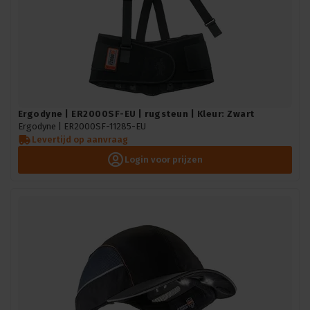
Ergodyne | ER2000SF-EU | rugsteun | Kleur: Zwart
Ergodyne |
ER2000SF-11285-EU
Levertijd op aanvraag
Login voor prijzen