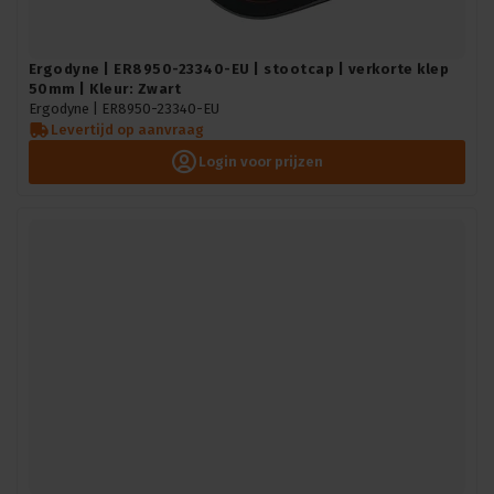
Ergodyne | ER8950-23340-EU | stootcap | verkorte klep
50mm | Kleur: Zwart
Ergodyne |
ER8950-23340-EU
Levertijd op aanvraag
Login voor prijzen