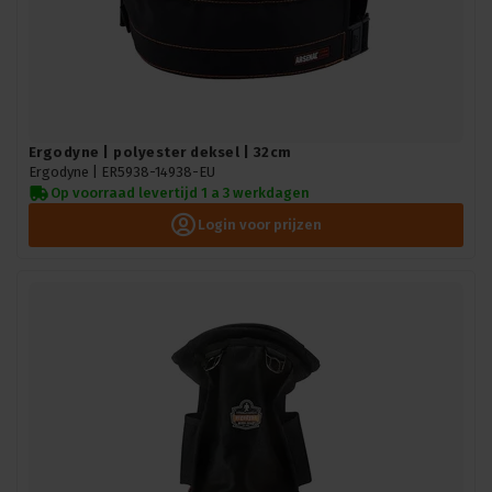
Ergodyne | polyester deksel | 32cm
Ergodyne |
ER5938-14938-EU
Op voorraad levertijd 1 a 3 werkdagen
Login voor prijzen