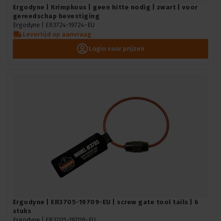
Ergodyne | Krimpkous | geen hitte nodig | zwart | voor
gereedschap bevestiging
Ergodyne |
ER3724-19724-EU
Levertijd op aanvraag
Login voor prijzen
Ergodyne | ER3705-19709-EU | screw gate tool tails | 6
stuks
Ergodyne |
ER3705-19709-EU