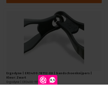
Ergodyne | ER3400-19112-EU | handschoenknijpers |
Kleur: Zwart
9,5
Ergodyne |
ER3400-19112-EU
Op voorraad levertijd 1 a 3 werkdagen
Toevoegen aan winkelwagen