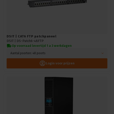
DSIT | CAT6 FTP patchpaneel
DSIT |
DS-Patch6-48FTP
Op voorraad levertijd 1 a 3 werkdagen
Aantal poorten: 48 poorts
Login voor prijzen