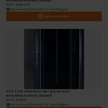
600x600x1800mm (BxDxH)
DSIT |
DS6637PP
Op voorraad levertijd 1 a 3 werkdagen
Login voor prijzen
DSIT | 27U serverkast met glazen deur
800x800x1400mm (BxDxH)
DSIT |
DS8827
Op voorraad levertijd 1 a 3 werkdagen