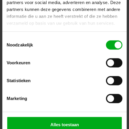
partners voor social media, adverteren en analyse. Deze
partners kunnen deze gegevens combineren met andere
informatie die u aan ze heeft verstrekt of die ze hebben
verzameld op basis van uw gebruik van hun services.
Toestemmingsselectie
Noodzakelijk
Voorkeuren
Statistieken
DSIT | Kabelhoes met rits - 2 meter
DSIT |
DS-Kabelhoes
Op voorraad levertijd 1 a 3 werkdagen
Marketing
Login voor prijzen
Alles toestaan