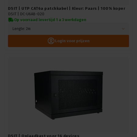
DSIT | UTP CAT6a patchkabel | Kleur: Paars | 100% koper
DSIT |
DC-U6A8-020
Op voorraad levertijd 1 a 3 werkdagen
Lengte: 2m
Login voor prijzen
DSIT | Oplaadkast voor 16 devices