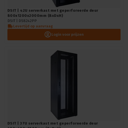
DSIT | 42U serverkast met geperforeerde deur
800x1200x2000mm (BxDxH)
DSIT |
DS8242PP
Levertijd op aanvraag
Login voor prijzen
DSIT | 37U serverkast met geperforeerde deur