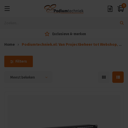
0
Exclusieve A-merken
Home
Podiumtechniek.nl: Van Projectbeheer tot Webshop, Wij Hebben het Allemaal | - Beoordeling van 9.6 -
Filters
Meest bekeken