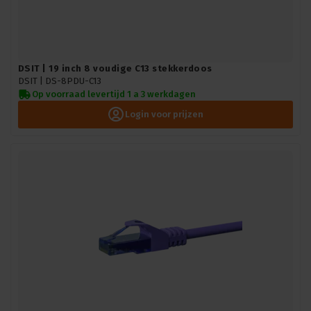
DSIT | 19 inch 8 voudige C13 stekkerdoos
DSIT |
DS-8PDU-C13
Op voorraad levertijd 1 a 3 werkdagen
Login voor prijzen