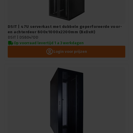
DSIT | 47U serverkast met dubbele geperforeerde voor-
en achterdeur 800x1000x2200mm (BxDxH)
DSIT |
DS8047DD
Op voorraad levertijd 1 a 3 werkdagen
Login voor prijzen