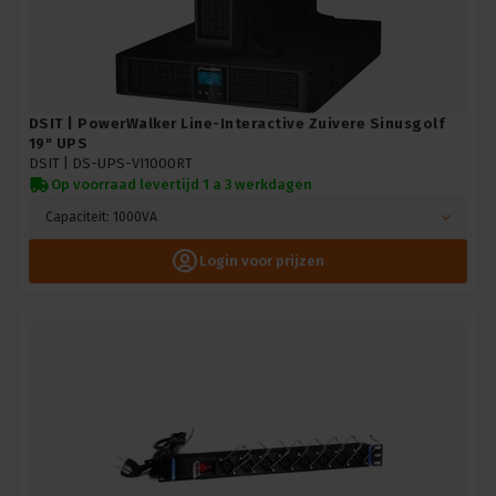
DSIT | PowerWalker Line-Interactive Zuivere Sinusgolf
19" UPS
DSIT |
DS-UPS-VI1000RT
Op voorraad levertijd 1 a 3 werkdagen
Capaciteit: 1000VA
Login voor prijzen