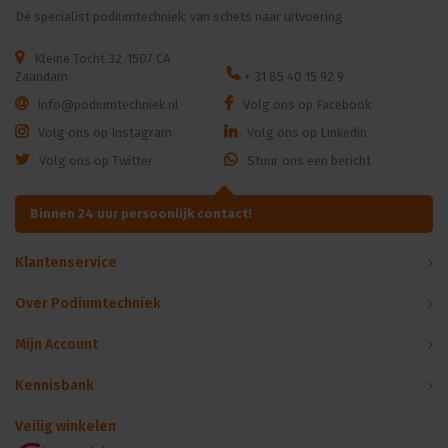
Dé specialist podiumtechniek; van schets naar uitvoering
Kleine Tocht 32
1507 CA
Zaandam
+ 31 85 40 15 92 9
info@podiumtechniek.nl
Volg ons op Facebook
Volg ons op Instagram
Volg ons op Linkedin
Volg ons op Twitter
Stuur ons een bericht
Binnen 24 uur persoonlijk contact!
Klantenservice
Over Podiumtechniek
Mijn Account
Kennisbank
Veilig winkelen