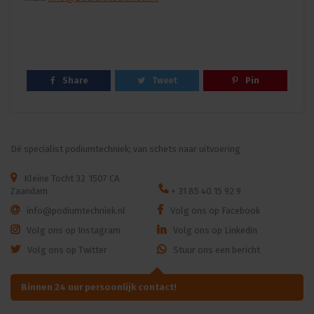
Share
Tweet
Pin
Dé specialist podiumtechniek; van schets naar uitvoering
Kleine Tocht 32
1507 CA
Zaandam
+ 31 85 40 15 92 9
info@podiumtechniek.nl
Volg ons op Facebook
Volg ons op Instagram
Volg ons op Linkedin
Volg ons op Twitter
Stuur ons een bericht
Binnen 24 uur persoonlijk contact!