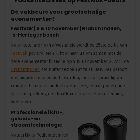
Podiumtechniek op Festivak-beurs
Dé vakbeurs voor grootschalige
evenementen!
Festivak | 9 & 10 november | Brabanthallen,
‘s-Hertogenbosch
Na enkele jaren van afwezigheid wordt de 25ste editie van
Festivak
gevierd. Men kijkt ernaar uit om samen met de
hele evenementenbranche op 9 & 10 november 2022 in de
Brabanthallen
het buitenseizoen af te sluiten. Het belooft
een inspirerende editie te worden, met een prachtig en
compleet aanbod aan toeleveranciers, een imponerende
lijst aan sprekers, een knallende brancheborrel en nog
veel meer.
Professionele licht-,
geluids- en
stroomtechnologie
Natuurlijk is Podiumtechniek