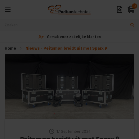
0
Gemak voor zakelijke klanten
Home
Nieuws - Peitsman breidt uit met Sparx 9
17 September 2024