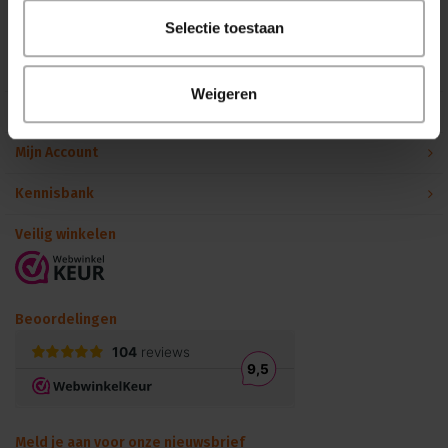
Binnen 24 uur persoonlijk contact!
Selectie toestaan
Klantenservice
Weigeren
Over Podiumtechniek
Mijn Account
Kennisbank
Veilig winkelen
Beoordelingen
Meld je aan voor onze nieuwsbrief