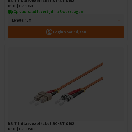
DSIT | Glasvezelkabel ST-ST OM2
DSIT |
GV-10610
Op voorraad levertijd 1 a 3 werkdagen
Lengte: 10m
Login voor prijzen
DSIT | Glasvezelkabel SC-ST OM2
DSIT |
GV-10501