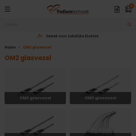
0
Gemak voor zakelijke klanten
Home
OM2 glasvezel
OM2 glasvezel
OM2 glasvezel
OM3 glasvezel