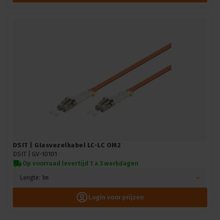
DSIT | Glasvezelkabel LC-LC OM2
DSIT |
GV-10101
Op voorraad levertijd 1 a 3 werkdagen
Lengte: 1m
Login voor prijzen