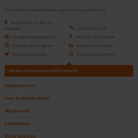
Dé specialist podiumtechniek; van schets naar uitvoering
Kleine Tocht 32
1507 CA
Zaandam
+ 31 85 40 15 92 9
info@podiumtechniek.nl
Volg ons op Facebook
Volg ons op Instagram
Volg ons op Linkedin
Volg ons op Twitter
Stuur ons een bericht
Binnen 24 uur persoonlijk contact!
Klantenservice
Over Podiumtechniek
Mijn Account
Kennisbank
Veilig winkelen