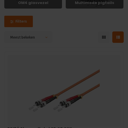
OM4 glasvezel
Multimode pigtails
Filters
Meest bekeken